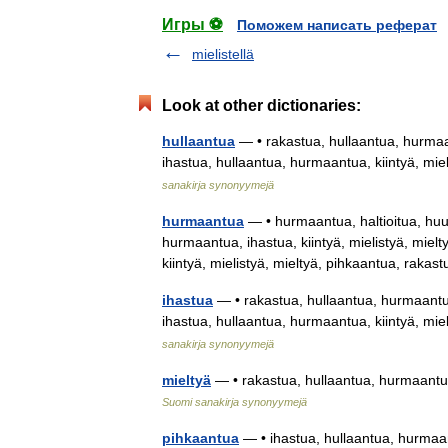
Игры ⚽
Поможем написать реферат
mielistellä
Look at other dictionaries:
hullaantua
— • rakastua, hullaantua, hurmaant
ihastua, hullaantua, hurmaantua, kiintyä, mie
sanakirja synonyymejä
hurmaantua
— • hurmaantua, haltioitua, hu
hurmaantua, ihastua, kiintyä, mielistyä, miel
kiintyä, mielistyä, mieltyä, pihkaantua, ra
ihastua
— • rakastua, hullaantua, hurmaantua,
ihastua, hullaantua, hurmaantua, kiintyä, mie
sanakirja synonyymejä
mieltyä
— • rakastua, hullaantua, hurmaantua,
Suomi sanakirja synonyymejä
pihkaantua
— • ihastua, hullaantua, hurmaant