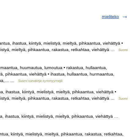
mieliteko
ua, ihastua, kiintyä, mielistyä, mieltyä, pihkaantua, viehättyä •
listyä, mieltyä, pihkaantua, rakastua, retkahtaa, viehättyä …
Suomi
umaantua, huumautua, lumoutua • rakastua, hullaantua,
tyä, pihkaantua, viehättyä • ihastua, hullaantua, hurmaantua,
kastua,… …
Suomi sanakirja synonyymejä
 ihastua, kiintyä, mielistyä, mieltyä, pihkaantua, viehättyä •
listyä, mieltyä, pihkaantua, rakastua, retkahtaa, viehättyä …
Suomi
 ihastua, kiintyä, mielistyä, mieltyä, pihkaantua, viehättyä …
ua, kiintyä, mielistyä, mieltyä, pihkaantua, rakastua, retkahtaa,